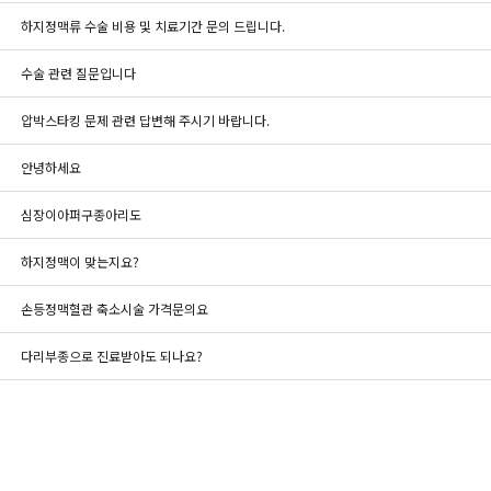
하지정맥류 수술 비용 및 치료기간 문의 드립니다.
수술 관련 질문입니다
압박스타킹 문제 관련 답변해 주시기 바랍니다.
안녕하세요
심장이아퍼구종아리도
하지정맥이 맞는지요?
손등정맥혈관 축소시술 가격문의요
다리부종으로 진료받아도 되나요?