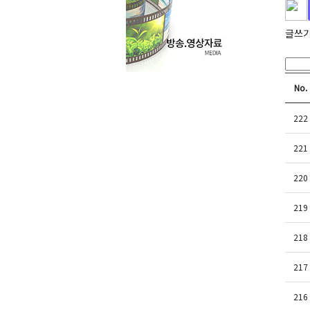
글쓰
No.
222
221
220
219
218
217
216