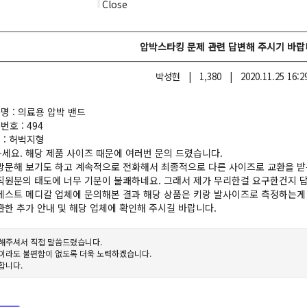
Close
압박스타킹 문제 관련 답변해 주시기 바랍
박성현
|
1,380
|
2020.11.25 16:2
품명 : 의료용 압박 밴드
번호 : 494
태 : 허벅지형
세요. 해당 제품 사이즈 때문에 여러번 문의 드렸습니다.
방문해 보기도 하고 계속적으로 전화해서 최종적으로 다른 사이즈로 교환을 
직원분의 태도에 너무 기분이 불쾌하네요. 그래서 제가 무리한걸 요구한건지 
베스트 메디칼 업체에 문의해본 결과 해당 상품은 키랑 발사이즈로 측정하는게 아니
관한 추가 안내 및 해당 업체에 확인해 주시길 바랍니다.
해주셔서 직접 말씀드렸습니다.
이라도 불편함이 없도록 더욱 노력하겠습니다.
합니다.