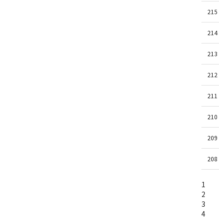
215
214
213
212
211
210
209
208
1
2
3
4