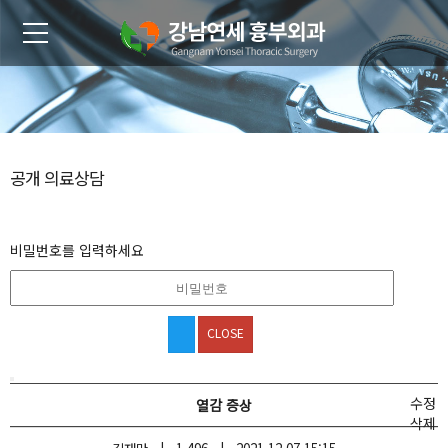
공개 의료상담
비밀번호를 입력하세요
CLOSE
수정
열감 증상
삭제