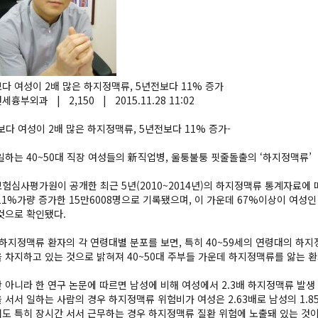
다 여성이 2배 많은 하지정맥류, 5년전보다 11% 증가
연세흉부외과
|
2,150
|
2015.11.28 11:02
보다 여성이 2배 많은 하지정맥류, 5년전보다 11% 증가-
일하는 40~50대 직장 여성들의 新직업병, 울퉁불퉁 핏줄돌출의 ‘하지정맥류’
험심사평가원이 공개한 최근 5년(2010~2014년)의 하지정맥류 통계자료에 따
11%가량 증가한 15만6008명으로 기록됐으며, 이 가운데 67%이상이 여성인
것으로 확인됐다.
 하지정맥류 환자의 각 연령대별 분포를 보면, 특히 40~59세의 연령대의 하지
 차지하고 있는 것으로 밝혀져 40~50대 주부들 가운데 하지정맥류를 앓는 환
 아니라 한 연구 논문에 따르면 남성에 비해 여성에서 2.3배 하지정맥류 발생 
 서서 일하는 사람의 경우 하지정맥류 위험비가 여성은 2.63배로 남성의 1.8
도 특히 장시간 서서 근무하는 경우 하지정맥류 질환 위험에 노출돼 있는 것