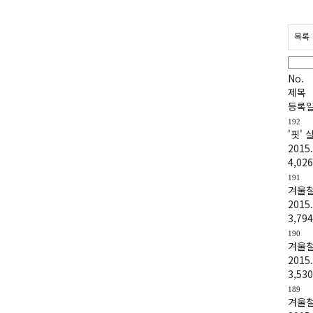
목록
No.
제목
등록
192
'핏'
2015.
4,026
191
겨울철
2015.
3,794
190
겨울철
2015.
3,530
189
겨울철