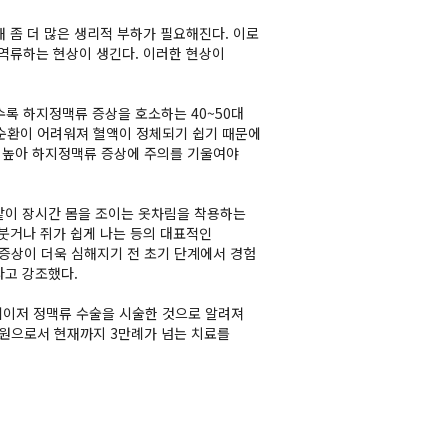
 좀 더 많은 생리적 부하가 필요해진다. 이로
 역류하는 현상이 생긴다. 이러한 현상이
록 하지정맥류 증상을 호소하는 40~50대
 순환이 어려워져 혈액이 정체되기 쉽기 때문에
 높아 하지정맥류 증상에 주의를 기울여야
같이 장시간 몸을 조이는 옷차림을 착용하는
 붓거나 쥐가 쉽게 나는 등의 대표적인
 증상이 더욱 심해지기 전 초기 단계에서 경험
라고 강조했다.
이저 정맥류 수술을 시술한 것으로 알려져
원으로서 현재까지 3만례가 넘는 치료를