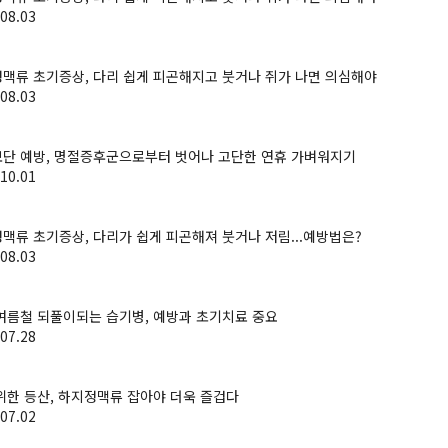
08.03
맥류 초기증상, 다리 쉽게 피곤해지고 붓거나 쥐가 나면 의심해야
08.03
단 예방, 명절증후군으로부터 벗어나 고단한 연휴 가벼워지기
10.01
맥류 초기증상, 다리가 쉽게 피곤해져 붓거나 저림...예방법은?
08.03
여름철 되풀이되는 습기병, 예방과 초기치료 중요
07.28
위한 등산, 하지정맥류 잡아야 더욱 즐겁다
07.02