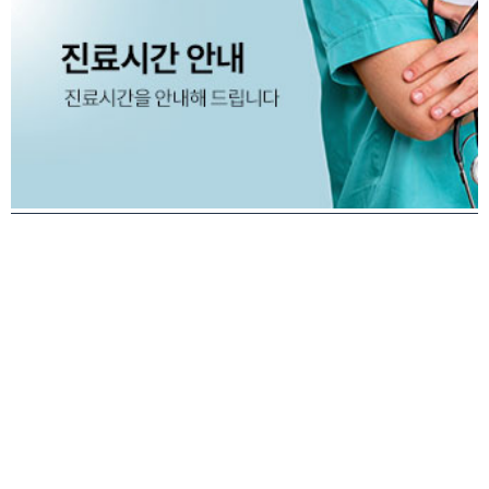
* 토요일 첫째주,셋째주,다섯째 주는 휴진 임을 알려드립니다.
* 10월 휴진 안내드립니다.
* 9월 휴진 안내드립니다.
강남연세흉부외과
대표원장 : 김재영
전화 : 02-556-9388
주소 : 서울특별시 강남구 강남대로 370 3층
사업자등록번호 : 220-90-57700
※ 비급여 진료비 안내
Copyright © 강남연세흉부외과 All rights reserved.