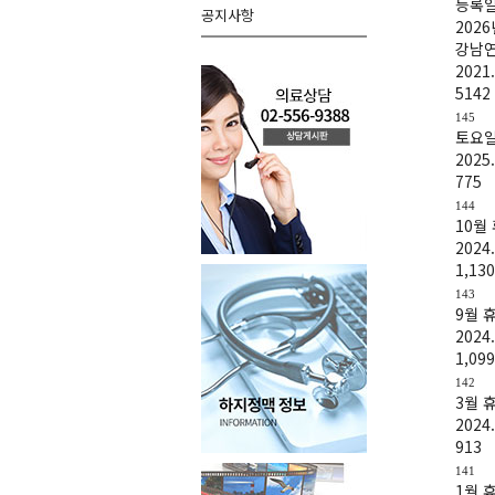
등록
공지사항
202
강남
2021.
5142
145
토요일
2025.
775
144
10월
2024.
1,130
143
9월 
2024.
1,099
142
3월 
2024.
913
141
1월 