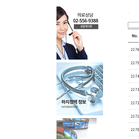
No.
217
217
217
217
217
217
217