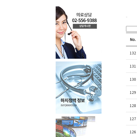
No.
132
131
130
129
128
127
126