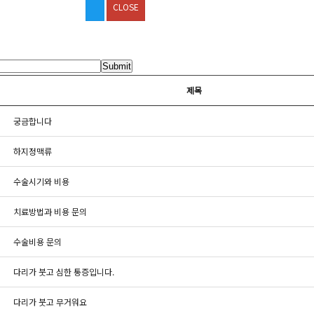
CLOSE
Submit
제목
궁금합니다
하지정맥류
수술시기와 비용
치료방법과 비용 문의
수술비용 문의
다리가 붓고 심한 통증입니다.
다리가 붓고 무거워요