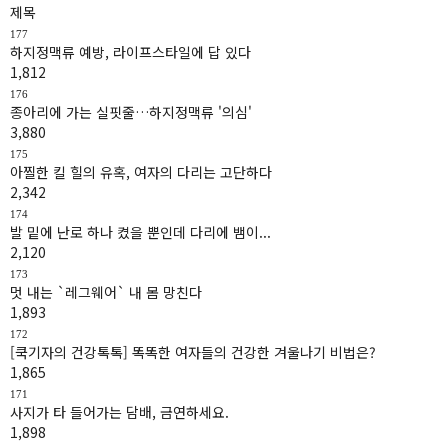
제목
177
하지정맥류 예방, 라이프스타일에 답 있다
1,812
176
종아리에 가는 실핏줄…하지정맥류 '의심'
3,880
175
아찔한 킬 힐의 유혹, 여자의 다리는 고단하다
2,342
174
발 밑에 난로 하나 켰을 뿐인데 다리에 뱀이...
2,120
173
멋 내는 `레그웨어` 내 몸 망친다
1,893
172
[쿡기자의 건강톡톡] 똑똑한 여자들의 건강한 겨울나기 비법은?
1,865
171
사지가 타 들어가는 담배, 금연하세요.
1,898