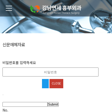
신문매체자료
비밀번호를 입력하세요
CLOSE
Submit
No.